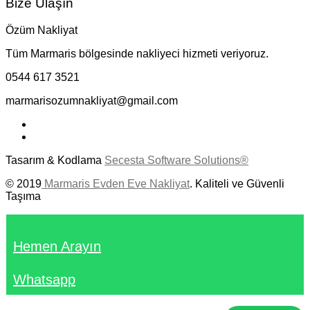
Bize Ulaşın
Özüm Nakliyat
Tüm Marmaris bölgesinde nakliyeci hizmeti veriyoruz.
0544 617 3521
marmarisozumnakliyat@gmail.com
Tasarım & Kodlama
Secesta Software Solutions®
© 2019
Marmaris Evden Eve Nakliyat
. Kaliteli ve Güvenli
Taşıma
Hemen Arayın
Whatsapp