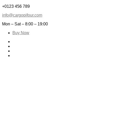
+0123 456 789
info@cargopifour.com
Mon – Sat – 8:00 – 19:00
Buy Now