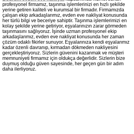
profesyonel firmamız, taşınma işlemlerinizi en hızlı şekilde
yerine getiren kaliteli ve kurumsal bir firmadır. Firmamızda
çalışan ekip arkadaşlarımız, evden eve nakliyat konusunda
her türlü bilgi ve beceriye sahiptir. Taşınma işlemlerimizi en
kolay şekilde yerine getiriyor, eşyalarınızın zarar görmeden
taşınmasını sağlıyoruz. İşinde uzman profesyonel ekip
arkadaşlarımız, evden eve nakliyat konusunda her zaman
çözüm odaklı fikirler sunuyor. Eşyalarınıza kendi eşyalarımız
kadar özenli davranıp, kırmadan dökmeden nakliyesini
gerçekleştiriyoruz. Sizlerin güvenini kazanmak ve müşteri
memnuniyeti firmamız için oldukça değerlidir. Sizlerin bize
duymuş olduğu güven sayesinde, her geçen gün bir adım
daha ilerliyoruz.