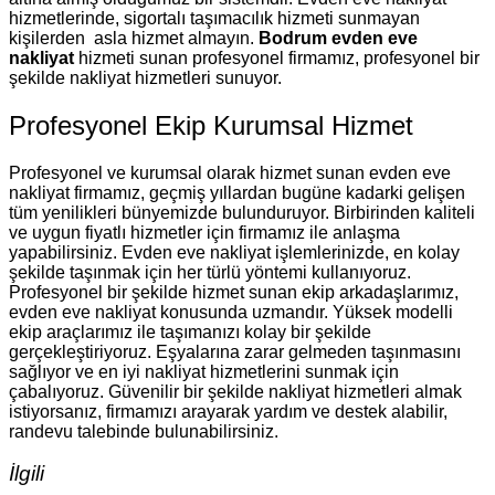
hizmetlerinde, sigortalı taşımacılık hizmeti sunmayan
kişilerden asla hizmet almayın.
Bodrum evden eve
nakliyat
hizmeti sunan profesyonel firmamız, profesyonel bir
şekilde nakliyat hizmetleri sunuyor.
Profesyonel Ekip Kurumsal Hizmet
Profesyonel ve kurumsal olarak hizmet sunan evden eve
nakliyat firmamız, geçmiş yıllardan bugüne kadarki gelişen
tüm yenilikleri bünyemizde bulunduruyor. Birbirinden kaliteli
ve uygun fiyatlı hizmetler için firmamız ile anlaşma
yapabilirsiniz. Evden eve nakliyat işlemlerinizde, en kolay
şekilde taşınmak için her türlü yöntemi kullanıyoruz.
Profesyonel bir şekilde hizmet sunan ekip arkadaşlarımız,
evden eve nakliyat konusunda uzmandır. Yüksek modelli
ekip araçlarımız ile taşımanızı kolay bir şekilde
gerçekleştiriyoruz. Eşyalarına zarar gelmeden taşınmasını
sağlıyor ve en iyi nakliyat hizmetlerini sunmak için
çabalıyoruz. Güvenilir bir şekilde nakliyat hizmetleri almak
istiyorsanız, firmamızı arayarak yardım ve destek alabilir,
randevu talebinde bulunabilirsiniz.
İlgili