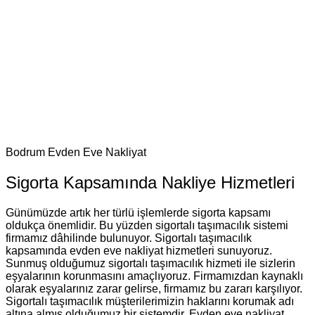
Bodrum Evden Eve Nakliyat
Sigorta Kapsamında Nakliye Hizmetleri
Günümüzde artık her türlü işlemlerde sigorta kapsamı
oldukça önemlidir. Bu yüzden sigortalı taşımacılık sistemi
firmamız dâhilinde bulunuyor. Sigortalı taşımacılık
kapsamında evden eve nakliyat hizmetleri sunuyoruz.
Sunmuş olduğumuz sigortalı taşımacılık hizmeti ile sizlerin
eşyalarının korunmasını amaçlıyoruz. Firmamızdan kaynaklı
olarak eşyalarınız zarar gelirse, firmamız bu zararı karşılıyor.
Sigortalı taşımacılık müşterilerimizin haklarını korumak adı
altına almış olduğumuz bir sistemdir. Evden eve nakliyat