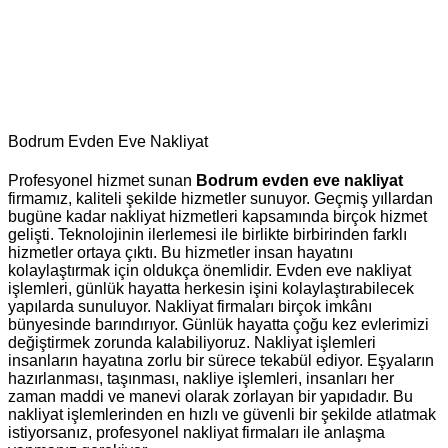
Bodrum Evden Eve Nakliyat
Profesyonel hizmet sunan
Bodrum evden eve nakliyat
firmamız, kaliteli şekilde hizmetler sunuyor. Geçmiş yıllardan
bugüne kadar nakliyat hizmetleri kapsamında birçok hizmet
gelişti. Teknolojinin ilerlemesi ile birlikte birbirinden farklı
hizmetler ortaya çıktı. Bu hizmetler insan hayatını
kolaylaştırmak için oldukça önemlidir. Evden eve nakliyat
işlemleri, günlük hayatta herkesin işini kolaylaştırabilecek
yapılarda sunuluyor. Nakliyat firmaları birçok imkânı
bünyesinde barındırıyor. Günlük hayatta çoğu kez evlerimizi
değiştirmek zorunda kalabiliyoruz. Nakliyat işlemleri
insanların hayatına zorlu bir sürece tekabül ediyor. Eşyaların
hazırlanması, taşınması, nakliye işlemleri, insanları her
zaman maddi ve manevi olarak zorlayan bir yapıdadır. Bu
nakliyat işlemlerinden en hızlı ve güvenli bir şekilde atlatmak
istiyorsanız, profesyonel nakliyat firmaları ile anlaşma