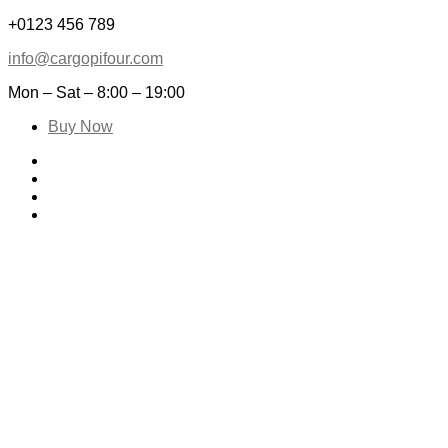
+0123 456 789
info@cargopifour.com
Mon – Sat – 8:00 – 19:00
Buy Now