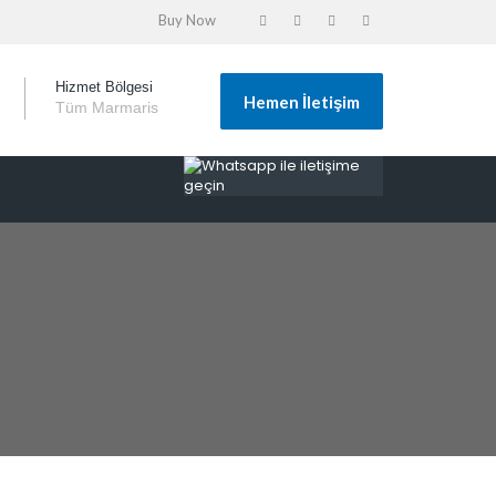
Buy Now
Hizmet Bölgesi
Hemen İletişim
Tüm Marmari