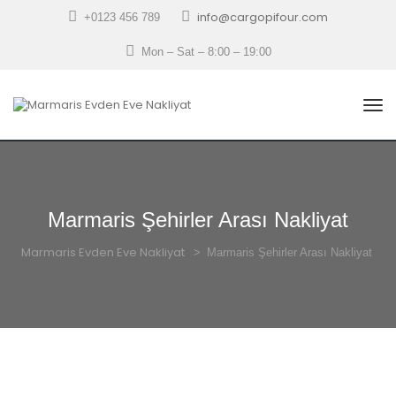
info@cargopifour.com
+0123 456 789
Mon – Sat – 8:00 – 19:00
Marmaris Şehirler Arası Nakliyat
Marmaris Evden Eve Nakliyat
 > 
Marmaris Şehirler Arası Nakliyat