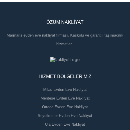
ÖZÜM NAKLIYAT
Marmaris evden eve nakliyat firması. Kaskolu ve garantili taşımacılık 
hizmetleri.
HIZMET BÖLGELERIMIZ
Milas Evden Eve Nakliyat
 Menteşe Evden Eve Nakliyat
 Ortaca Evden Eve Nakliyat
 Seydikemer Evden Eve Nakliyat
 Ula Evden Eve Nakliyat