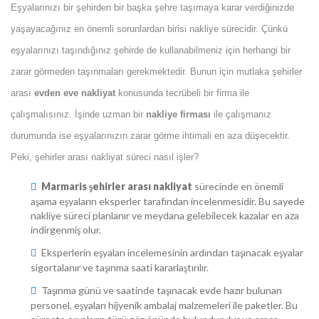
Eşyalarınızı bir şehirden bir başka şehre taşımaya karar verdiğinizde 
yaşayacağınız en önemli sorunlardan birisi nakliye sürecidir. Çünkü 
eşyalarınızı taşındığınız şehirde de kullanabilmeniz için herhangi bir 
zarar görmeden taşınmaları gerekmektedir. Bunun için mutlaka şehirler 
arası
 evden eve nakliyat
 konusunda tecrübeli bir firma ile 
çalışmalısınız. İşinde uzman bir 
nakliye firması
 ile çalışmanız 
durumunda ise eşyalarınızın zarar görme ihtimali en aza düşecektir. 
Peki, şehirler arası nakliyat süreci nasıl işler?
Marmaris şehirler arası nakliyat
 sürecinde en önemli 
aşama eşyaların eksperler tarafından incelenmesidir. Bu sayede 
nakliye süreci planlanır ve meydana gelebilecek kazalar en aza 
indirgenmiş olur.
Eksperlerin eşyaları incelemesinin ardından taşınacak eşyalar 
igortalanır ve taşınma saati kararlaştırılır.
Taşınma günü ve saatinde taşınacak evde hazır bulunan 
personel, eşyaları hijyenik ambalaj malzemeleri ile paketler. Bu 